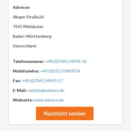
Adresse:
Illinger Straße26
75417Mühlacker
Baden-Württemberg
Deutschland
Telefonnummer:
+49.(0)7041.94993-16
Mobiltelefon:
+49 (0)152.55980554
Fax:
+49.(0)7041.94993-17
E-Mail:
r.wittke@wimaco.de
Webseite:
www.wimaco.de
Nachricht senden