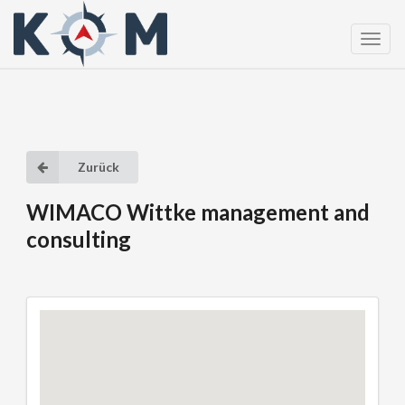
Toggl
naviga
Zurück
WIMACO Wittke management and
consulting